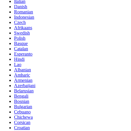
Italian
Danish
Romanian
Indonesian
Czech
Afrikaans
Swedish
Polish
Basque
Catalan
Esperanto
Hindi
Lao
Albanian
Amharic
Armenian
Azerbaijani
Belarusian
Bengali
Bosnian
Bulgarian
Cebuano
Chichewa
Corsican
Croatian