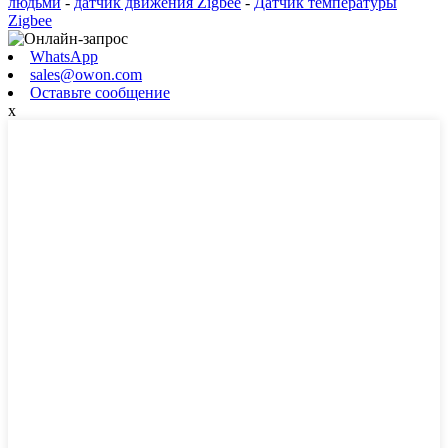
людьми
-
датчик движения Zigbee
-
Датчик температуры
Zigbee
WhatsApp
sales@owon.com
Оставьте сообщение
x