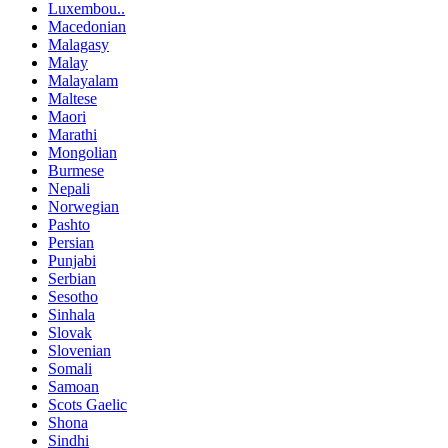
Luxembou..
Macedonian
Malagasy
Malay
Malayalam
Maltese
Maori
Marathi
Mongolian
Burmese
Nepali
Norwegian
Pashto
Persian
Punjabi
Serbian
Sesotho
Sinhala
Slovak
Slovenian
Somali
Samoan
Scots Gaelic
Shona
Sindhi