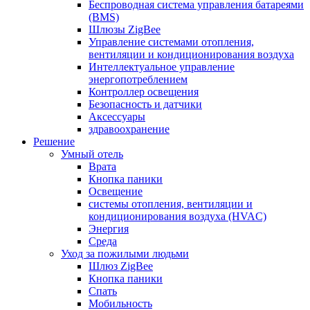
Беспроводная система управления батареями
(BMS)
Шлюзы ZigBee
Управление системами отопления,
вентиляции и кондиционирования воздуха
Интеллектуальное управление
энергопотреблением
Контроллер освещения
Безопасность и датчики
Аксессуары
здравоохранение
Решение
Умный отель
Врата
Кнопка паники
Освещение
системы отопления, вентиляции и
кондиционирования воздуха (HVAC)
Энергия
Среда
Уход за пожилыми людьми
Шлюз ZigBee
Кнопка паники
Спать
Мобильность