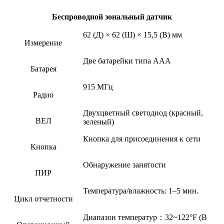
Беспроводной зональный датчик
62 (Д) × 62 (Ш) × 15,5 (В) мм
Измерение
Две батарейки типа ААА
Батарея
915 МГц
Радио
Двухцветный светодиод (красный,
ВЕЛ
зеленый)
Кнопка для присоединения к сети
Кнопка
Обнаружение занятости
ПИР
Температура/влажность: 1–5 мин.
Цикл отчетности
Диапазон температур
：
32~122°F (
В