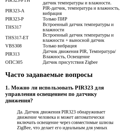
PIR323-PTH
датчик температуры и влажности.
PIR-датчик, температура и влажность,
PIR323-A
вибрация
PIR323-P
Только ПИР
Встроенный датчик температуры и
THS317
влажности
Встроенный датчик температуры и
THS317-ET
влажности + выносной датчик
VBS308
Только вибрация
Датчик движения PIR, Температура/
PIR313
Влажность, Освещение
ОПС305
Датчик присутствия Zigbee
Часто задаваемые вопросы
1. Можно ли использовать PIR323 для
управления освещением по датчику
движения?
Да. Датчик движения PIR323 обнаруживает
движение человека и может автоматически
включать освещение через совместимые шлюзы
ZigBee, что делает его идеальным для умных