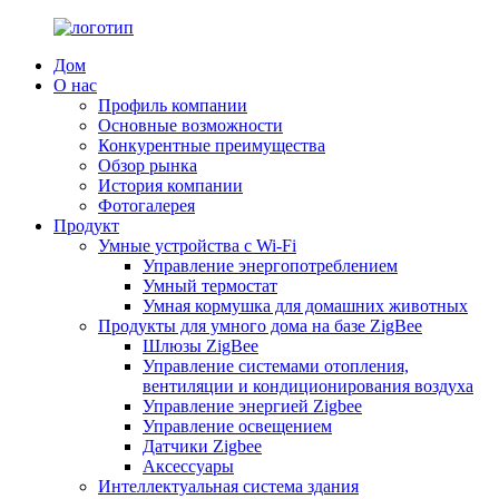
Дом
О нас
Профиль компании
Основные возможности
Конкурентные преимущества
Обзор рынка
История компании
Фотогалерея
Продукт
Умные устройства с Wi-Fi
Управление энергопотреблением
Умный термостат
Умная кормушка для домашних животных
Продукты для умного дома на базе ZigBee
Шлюзы ZigBee
Управление системами отопления,
вентиляции и кондиционирования воздуха
Управление энергией Zigbee
Управление освещением
Датчики Zigbee
Аксессуары
Интеллектуальная система здания