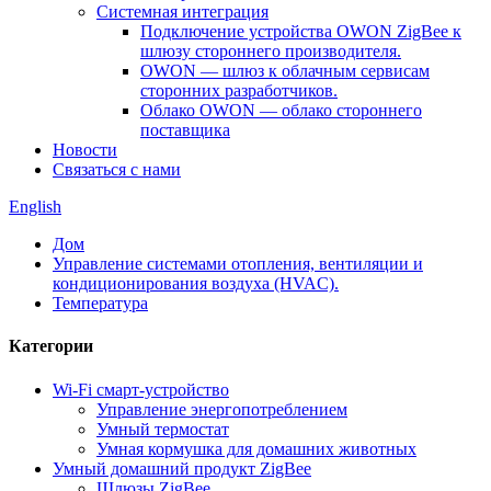
Системная интеграция
Подключение устройства OWON ZigBee к
шлюзу стороннего производителя.
OWON — шлюз к облачным сервисам
сторонних разработчиков.
Облако OWON — облако стороннего
поставщика
Новости
Связаться с нами
English
Дом
Управление системами отопления, вентиляции и
кондиционирования воздуха (HVAC).
Температура
Категории
Wi-Fi смарт-устройство
Управление энергопотреблением
Умный термостат
Умная кормушка для домашних животных
Умный домашний продукт ZigBee
Шлюзы ZigBee