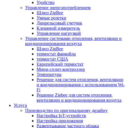
Удобство
Управление энергопотреблением
Шлюз ZigBee
Умные розетки
Динрельсовый счетчик
Клещевой измеритель
Управление нагрузкой
Управление системами отопления, вентиляции и
кондиционирования воздуха
Шлюз ZigBee
термостат фанкойла
термостат США
Европейский термостат
Мини-сплит-контроллер
Температура
Решение для систем отопления, вентиляции
и кондиционирования с использованием Wi-
Fi
Решение Zigbee для систем отопления,
вентиляции и кондиционирования воздуха
Услуга
Производство по оригинальному дизайну
Настройка IoT-устройств
Настройка приложения
Развертывание частного облака