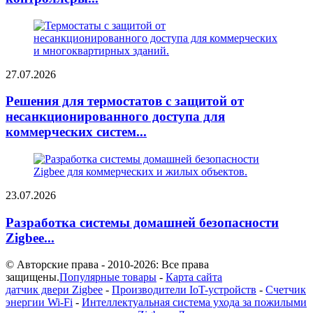
27.07.2026
Решения для термостатов с защитой от
несанкционированного доступа для
коммерческих систем...
23.07.2026
Разработка системы домашней безопасности
Zigbee...
© Авторские права - 2010-2026: Все права
защищены.
Популярные товары
-
Карта сайта
датчик двери Zigbee
-
Производители IoT-устройств
-
Счетчик
энергии Wi-Fi
-
Интеллектуальная система ухода за пожилыми