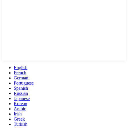
English
French
German
Portuguese
Spanish
Russian
Japanese
Korean
Arabic
Irish
Greek
Turkish