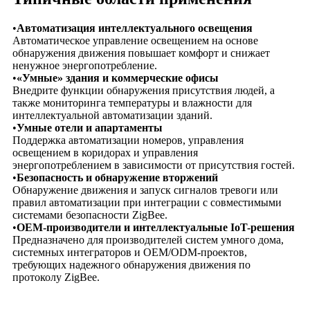
•
Автоматизация интеллектуального освещения
Автоматическое управление освещением на основе
обнаружения движения повышает комфорт и снижает
ненужное энергопотребление.
•
«Умные» здания и коммерческие офисы
Внедрите функции обнаружения присутствия людей, а
также мониторинга температуры и влажности для
интеллектуальной автоматизации зданий.
•
Умные отели и апартаменты
Поддержка автоматизации номеров, управления
освещением в коридорах и управления
энергопотреблением в зависимости от присутствия гостей.
•
Безопасность и обнаружение вторжений
Обнаружение движения и запуск сигналов тревоги или
правил автоматизации при интеграции с совместимыми
системами безопасности ZigBee.
•
OEM-производители и интеллектуальные IoT-решения
Предназначено для производителей систем умного дома,
системных интеграторов и OEM/ODM-проектов,
требующих надежного обнаружения движения по
протоколу ZigBee.