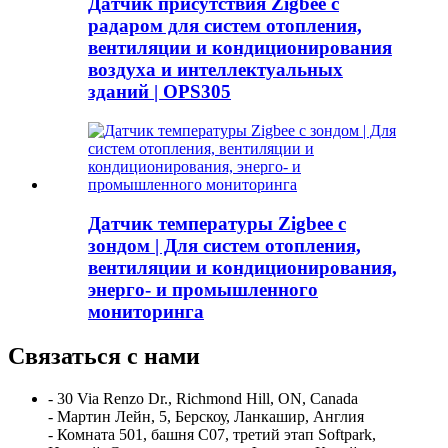
Датчик присутствия Zigbee с
радаром для систем отопления,
вентиляции и кондиционирования
воздуха и интеллектуальных
зданий | OPS305
Датчик температуры Zigbee с
зондом | Для систем отопления,
вентиляции и кондиционирования,
энерго- и промышленного
мониторинга
Связаться с нами
- 30 Via Renzo Dr., Richmond Hill, ON, Canada
- Мартин Лейн, 5, Берскоу, Ланкашир, Англия
- Комната 501, башня C07, третий этап Softpark,