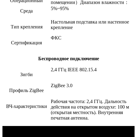
Операционный
помещении
）
Диапазон влажности
：
5%~95%
Среда
Настольная подставка или настенное
Тип крепления
крепление
ФКС
Сертификация
Беспроводное подключение
2,4 ГГц IEEE 802.15.4
Зигби
ZigBee 3.0
Профиль ZigBee
Рабочая частота: 2,4 ГГц. Дальность
ВЧ-характеристики
действия на открытом воздухе: 100 м
(открытая местность). Внутренняя
печатная антенна.