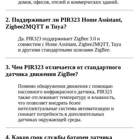
домов, офисов, отелей и коммерческих зданий.
2. Поддерживает ли PIR323 Home Assistant,
Zigbee2MQTT и Tuya?
Да. PIR323 поддерживает ZigBee 3.0 и
совместим с Home Assistant, Zigbee2MQTT, Tuya
и другими стандартными шлюзами ZigBee.
3. Чем PIR323 отличается от стандартного
датчика движения ZigBee?
Помимо обнаружения движения с помощью
пассивного инфракрасного датчика, PIR323
также отслеживает температуру и влажность,
что позволяет внедрять более
интеллектуальные системы автоматизации и
снижает потребность в дополнительных
датчиках окружающей среды.
4. Каков срок службы батареи датчика