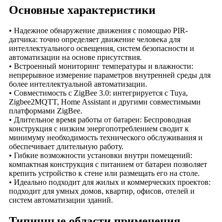
Основные характеристики
• Надежное обнаружение движения с помощью PIR-
датчика: точно определяет движение человека для
интеллектуального освещения, систем безопасности и
автоматизации на основе присутствия.
• Встроенный мониторинг температуры и влажности:
непрерывное измерение параметров внутренней среды для
более интеллектуальной автоматизации.
• Совместимость с ZigBee 3.0: интегрируется с Tuya,
Zigbee2MQTT, Home Assistant и другими совместимыми
платформами ZigBee.
• Длительное время работы от батареи: Беспроводная
конструкция с низким энергопотреблением сводит к
минимуму необходимость технического обслуживания и
обеспечивает длительную работу.
• Гибкие возможности установки внутри помещений:
компактная конструкция с питанием от батареи позволяет
крепить устройство к стене или размещать его на столе.
• Идеально подходит для жилых и коммерческих проектов:
подходит для умных домов, квартир, офисов, отелей и
систем автоматизации зданий.
Типичные области применения