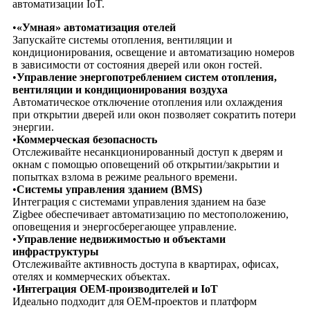
автоматизации IoT.
•
«Умная» автоматизация отелей
Запускайте системы отопления, вентиляции и
кондиционирования, освещение и автоматизацию номеров
в зависимости от состояния дверей или окон гостей.
•
Управление энергопотреблением систем отопления,
вентиляции и кондиционирования воздуха
Автоматическое отключение отопления или охлаждения
при открытии дверей или окон позволяет сократить потери
энергии.
•
Коммерческая безопасность
Отслеживайте несанкционированный доступ к дверям и
окнам с помощью оповещений об открытии/закрытии и
попытках взлома в режиме реального времени.
•
Системы управления зданием (BMS)
Интеграция с системами управления зданием на базе
Zigbee обеспечивает автоматизацию по местоположению,
оповещения и энергосберегающее управление.
•
Управление недвижимостью и объектами
инфраструктуры
Отслеживайте активность доступа в квартирах, офисах,
отелях и коммерческих объектах.
•
Интеграция OEM-производителей и IoT
Идеально подходит для OEM-проектов и платформ