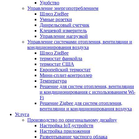
Удобство
Управление энергопотреблением
Шлюз ZigBee
Умные розетки
Динрельсовый счетчик
Клещевой измеритель
Управление нагрузкой
Управление системами отопления, вентиляции и
кондиционирования воздуха
Шлюз ZigBee
термостат фанкойла
термостат США
Европейский термостат
Мини-сплит-контроллер
Температура
Решение для систем отопления, вентиляции
и кондиционирования с использованием Wi-
Fi
Решение Zigbee для систем отопления,
вентиляции и кондиционирования воздуха
Услуга
Производство по оригинальному дизайну
Настройка IoT-устройств
Настройка приложения
Развертывание частного облака