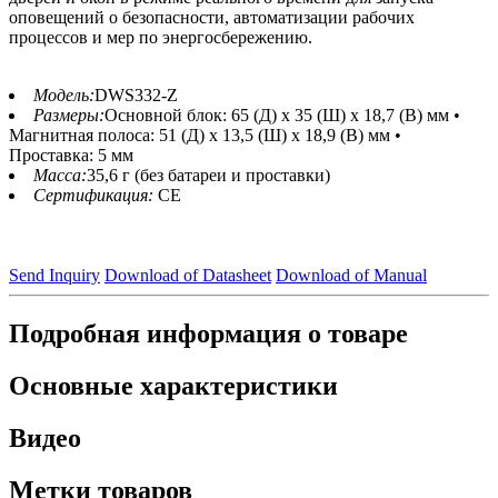
оповещений о безопасности, автоматизации рабочих
процессов и мер по энергосбережению.
Модель:
DWS332-Z
Размеры:
Основной блок: 65 (Д) x 35 (Ш) x 18,7 (В) мм •
Магнитная полоса: 51 (Д) x 13,5 (Ш) x 18,9 (В) мм •
Проставка: 5 мм
Масса:
35,6 г (без батареи и проставки)
Сертификация:
CE
Send Inquiry
Download of Datasheet
Download of Manual
Подробная информация о товаре
Основные характеристики
Видео
Метки товаров