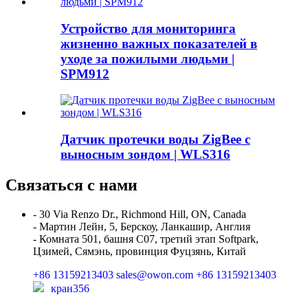
Устройство для мониторинга
жизненно важных показателей в
уходе за пожилыми людьми |
SPM912
Датчик протечки воды ZigBee с
выносным зондом | WLS316
Связаться с нами
- 30 Via Renzo Dr., Richmond Hill, ON, Canada
- Мартин Лейн, 5, Берскоу, Ланкашир, Англия
- Комната 501, башня C07, третий этап Softpark,
Цзимей, Сямэнь, провинция Фуцзянь, Китай
+86 13159213403
sales@owon.com
+86 13159213403
кран356