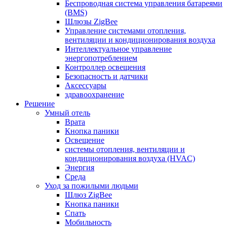
Беспроводная система управления батареями
(BMS)
Шлюзы ZigBee
Управление системами отопления,
вентиляции и кондиционирования воздуха
Интеллектуальное управление
энергопотреблением
Контроллер освещения
Безопасность и датчики
Аксессуары
здравоохранение
Решение
Умный отель
Врата
Кнопка паники
Освещение
системы отопления, вентиляции и
кондиционирования воздуха (HVAC)
Энергия
Среда
Уход за пожилыми людьми
Шлюз ZigBee
Кнопка паники
Спать
Мобильность