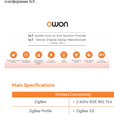
платформами IoT.