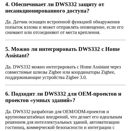
4. Обеспечивает ли DWS332 защиту от
несанкционированного доступа?
Да. Датчик оснащен встроенной функцией обнаружения
попыток взлома и может отправлять оповещение, если его
снимают или отсоединяют от места крепления.
5. Можно ли интегрировать DWS332 с Home
Assistant?
Да. DWS332 можно интегрировать с Home Assistant через
совместимые шлюзы Zigbee или координаторы Zigbee,
поддерживающие устройства Zigbee 3.0.
6. Подходит ли DWS332 для OEM-проектов и
проектов «умных зданий»?
Да. DWS332 разработан для OEM/ODM-проектов и
крупномасштабных внедрений, что делает его идеальным
решением для интеллектуальных зданий, автоматизации
гостиниц, коммерческой безопасности и интеграции с