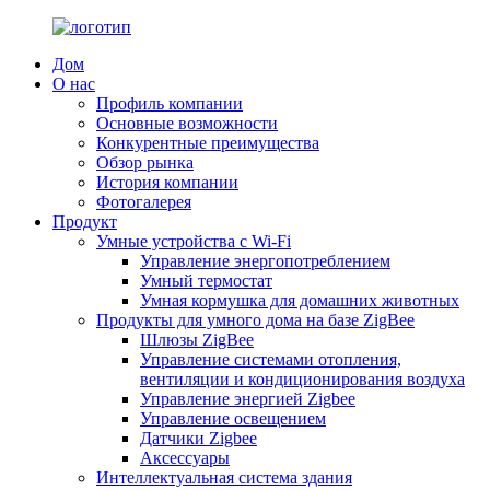
Дом
О нас
Профиль компании
Основные возможности
Конкурентные преимущества
Обзор рынка
История компании
Фотогалерея
Продукт
Умные устройства с Wi-Fi
Управление энергопотреблением
Умный термостат
Умная кормушка для домашних животных
Продукты для умного дома на базе ZigBee
Шлюзы ZigBee
Управление системами отопления,
вентиляции и кондиционирования воздуха
Управление энергией Zigbee
Управление освещением
Датчики Zigbee
Аксессуары
Интеллектуальная система здания