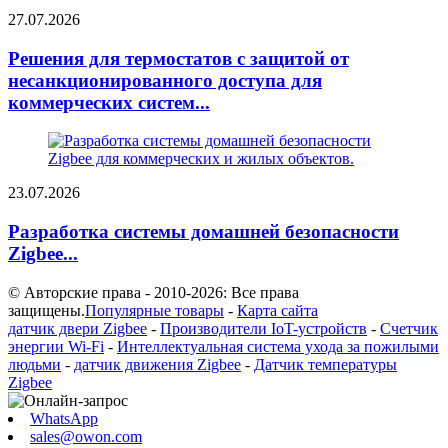
27.07.2026
Решения для термостатов с защитой от
несанкционированного доступа для
коммерческих систем...
23.07.2026
Разработка системы домашней безопасности
Zigbee...
© Авторские права - 2010-2026: Все права
защищены.
Популярные товары
-
Карта сайта
датчик двери Zigbee
-
Производители IoT-устройств
-
Счетчик
энергии Wi-Fi
-
Интеллектуальная система ухода за пожилыми
людьми
-
датчик движения Zigbee
-
Датчик температуры
Zigbee
WhatsApp
sales@owon.com