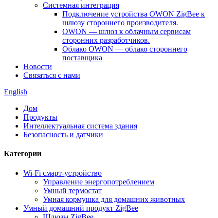
Системная интеграция
Подключение устройства OWON ZigBee к
шлюзу стороннего производителя.
OWON — шлюз к облачным сервисам
сторонних разработчиков.
Облако OWON — облако стороннего
поставщика
Новости
Связаться с нами
English
Дом
Продукты
Интеллектуальная система здания
Безопасность и датчики
Категории
Wi-Fi смарт-устройство
Управление энергопотреблением
Умный термостат
Умная кормушка для домашних животных
Умный домашний продукт ZigBee
Шлюзы ZigBee