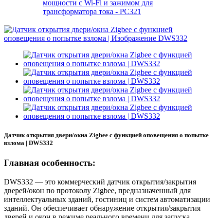
мощности с Wi-Fi и зажимом для
трансформатора тока - PC321
Датчик открытия двери/окна Zigbee с функцией оповещения о попытке
взлома | DWS332
Главная особенность:
DWS332 — это коммерческий датчик открытия/закрытия
дверей/окон по протоколу Zigbee, предназначенный для
интеллектуальных зданий, гостиниц и систем автоматизации
зданий. Он обеспечивает обнаружение открытия/закрытия
дверей и окон в режиме реального времени для запуска